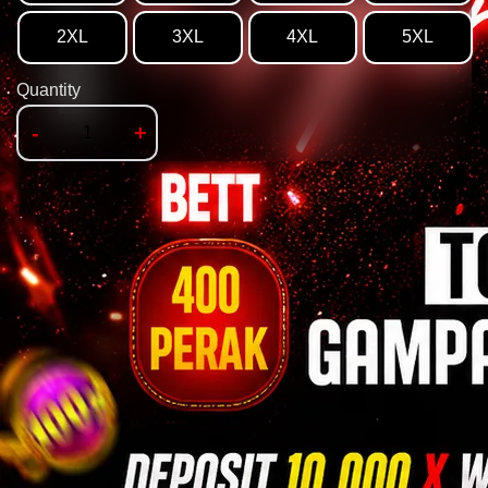
2XL
3XL
4XL
5XL
Quantity
-
+