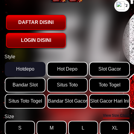
`2
DAFTAR DISINI
LOGIN DISINI
Style
Hotdepo
Hot Depo
Slot Gacor
Bandar Slot
Situs Toto
Toto Togel
Situs Toto Togel
Bandar Slot Gacor
Slot Gacor Hari Ini
View Size Chart
Size
S
M
L
XL